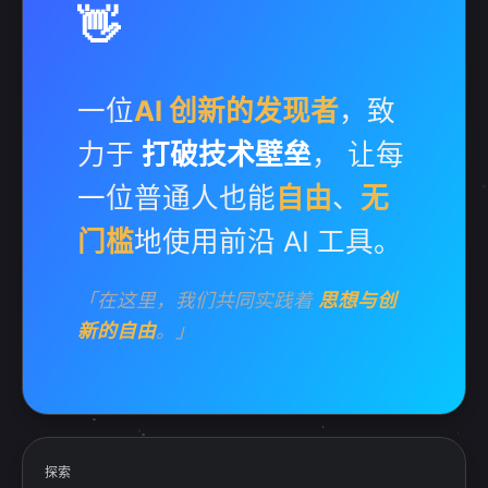
👋
一位
AI 创新的发现者
，致
力于
打破技术壁垒
， 让每
一位普通人也能
自由
、
无
门槛
地使用前沿 AI 工具。
「在这里，我们共同实践着
思想与创
新的自由
。」
探索