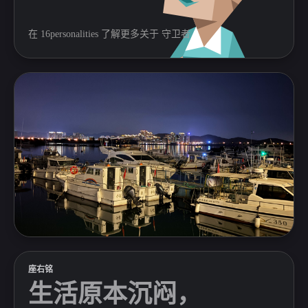
在
16personalities
了解更多关于
守卫者
座右铭
生活原本沉闷，