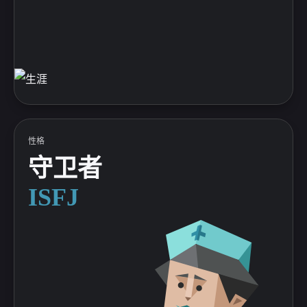
性格
守卫者
ISFJ