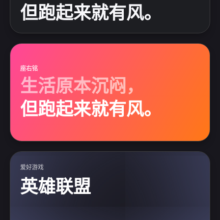
但跑起来就有风。
座右铭
生活原本沉闷，
但跑起来就有风。
爱好游戏
英雄联盟