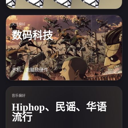
关注偏好
数码科技
手机、电脑软硬件
音乐偏好
Hiphop、民谣、华语
流行