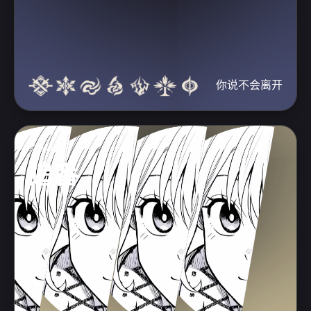
你说不会离开
爱好番剧
追番